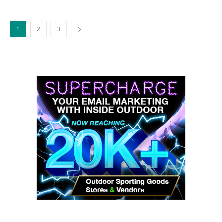
1
2
3